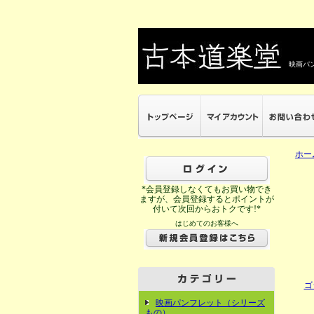
映画パン
ホー
*会員登録しなくてもお買い物でき
ますが、会員登録するとポイントが
付いて次回からおトクです!*
はじめてのお客様へ
ゴ
映画パンフレット（シリーズ
もの）