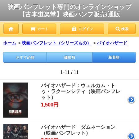
映画パンフレット専門のオンラインショップ
【古本道楽堂】映画パンフ販売/通販
カート
ログイン
検索
ホーム
＞
映画パンフレット（シリーズもの）
＞
バイオハザード
おすすめ順
価格順
新着順
1-11 / 11
バイオハザード：ウェルカム・ト
ゥ・ラクーンシティ（映画パンフレ
ット）
1,500円
バイオハザード ダムネーション
（映画パンフレット）