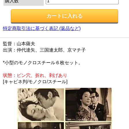
購入数
特定商取引法に基づく表記 (返品など)
監督：山本薩夫
出演：仲代達矢、三国連太郎、京マチ子
*小型のモノクロスチール６枚セット。
状態：ピン穴、折れ、剥げあり
[キャビネ判/モノクロ/スチール]