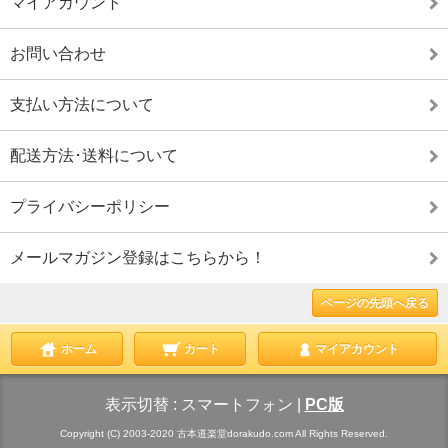
マイアカウント
お問い合わせ
支払い方法について
配送方法･送料について
プライバシーポリシー
メールマガジン登録はこちらから！
ページの先頭へ戻る
ホーム
カート
マイアカウント
表示切替 :
スマートフォン
|
PC版
Copyright (C) 2003-2020 古本道楽堂dorakudo.com All Rights Reserved.