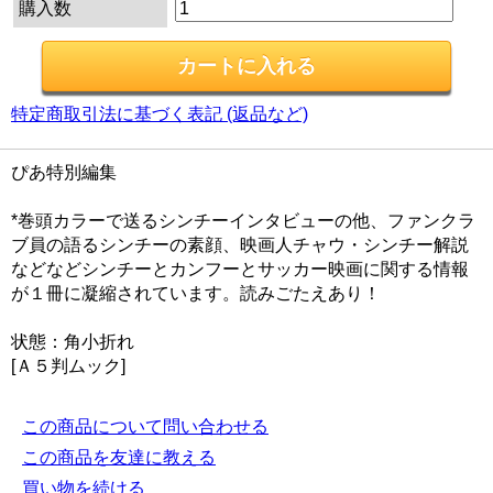
購入数
特定商取引法に基づく表記 (返品など)
ぴあ特別編集
*巻頭カラーで送るシンチーインタビューの他、ファンクラ
ブ員の語るシンチーの素顔、映画人チャウ・シンチー解説
などなどシンチーとカンフーとサッカー映画に関する情報
が１冊に凝縮されています。読みごたえあり！
状態：角小折れ
[Ａ５判ムック]
この商品について問い合わせる
この商品を友達に教える
買い物を続ける