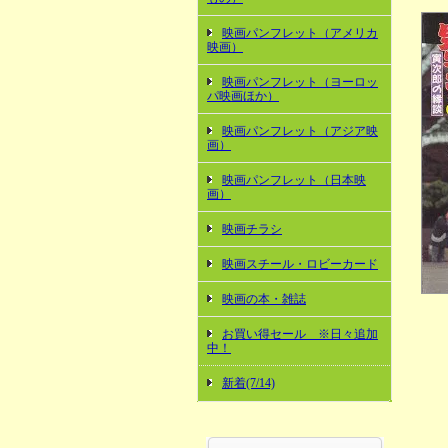
映画パンフレット（アメリカ
映画）
映画パンフレット（ヨーロッ
パ映画ほか）
映画パンフレット（アジア映
画）
映画パンフレット（日本映
画）
映画チラシ
映画スチール・ロビーカード
映画の本・雑誌
お買い得セール ※日々追加
中！
新着(7/14)