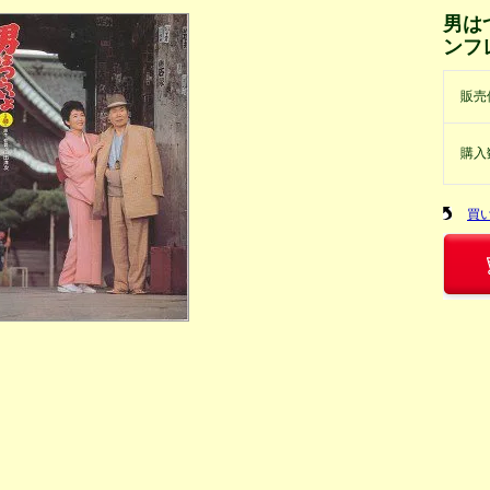
男は
ンフ
販売
購入
買