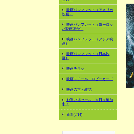
映画パンフレット（アメリカ
映画）
映画パンフレット（ヨーロッ
パ映画ほか）
映画パンフレット（アジア映
画）
映画パンフレット（日本映
画）
映画チラシ
映画スチール・ロビーカード
映画の本・雑誌
お買い得セール ※日々追加
中！
新着(7/14)