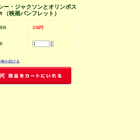
シー・ジャクソンとオリンポス
々（映画パンフレット）
価格
250円
数
い物を続ける