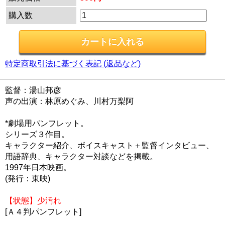
購入数
特定商取引法に基づく表記 (返品など)
監督：湯山邦彦
声の出演：林原めぐみ、川村万梨阿
*劇場用パンフレット。
シリーズ３作目。
キャラクター紹介、ボイスキャスト＋監督インタビュー、
用語辞典、キャラクター対談などを掲載。
1997年日本映画。
(発行：東映)
【状態】少汚れ
[Ａ４判パンフレット]