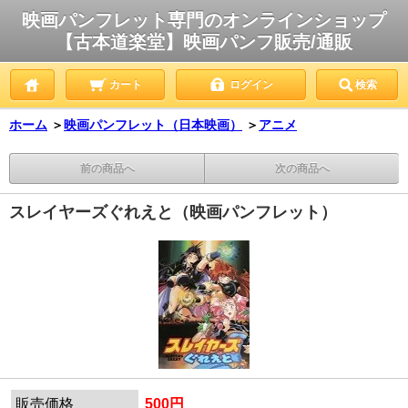
映画パンフレット専門のオンラインショップ
【古本道楽堂】映画パンフ販売/通販
カート
ログイン
検索
ホーム
＞
映画パンフレット（日本映画）
＞
アニメ
前の商品へ
次の商品へ
スレイヤーズぐれえと（映画パンフレット）
販売価格
500円