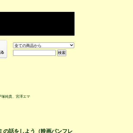
戸塚純貴、宮澤エマ
ミの話をしよう（映画パンフレ