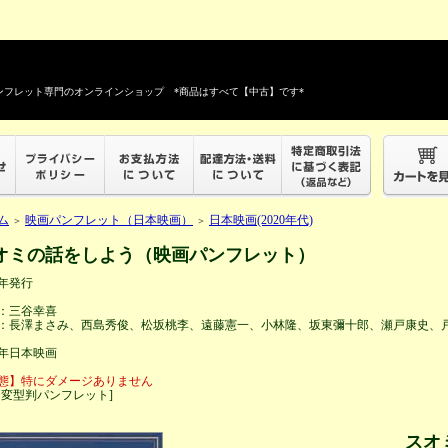
フレット専門のオンラインショップ *商品はすべて【中古】です*
ム
映画パンフレット（日本映画）
日本映画(2020年代)
＞
＞
オミの話をしよう（映画パンフレット）
4年発行
：三谷幸喜
：長澤まさみ、西島秀俊、松坂桃李、遠藤憲一、小林隆、坂東彌十郎、瀬戸康史、
24年日本映画
態】特にダメージありません
５変型判パンフレット]
スオ