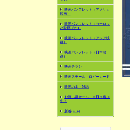
映画パンフレット（アメリカ
映画）
映画パンフレット（ヨーロッ
パ映画ほか）
映画パンフレット（アジア映
画）
映画パンフレット（日本映
画）
映画チラシ
映画スチール・ロビーカード
映画の本・雑誌
お買い得セール ※日々追加
中！
新着(7/14)