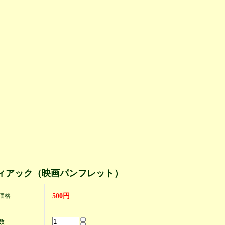
ィアック（映画パンフレット）
価格
500円
数