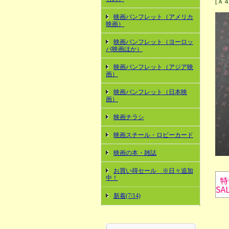
[Ａ
映画パンフレット（アメリカ
映画）
映画パンフレット（ヨーロッ
パ映画ほか）
映画パンフレット（アジア映
画）
映画パンフレット（日本映
画）
映画チラシ
映画スチール・ロビーカード
映画の本・雑誌
お買い得セール ※日々追加
中！
新着(7/14)