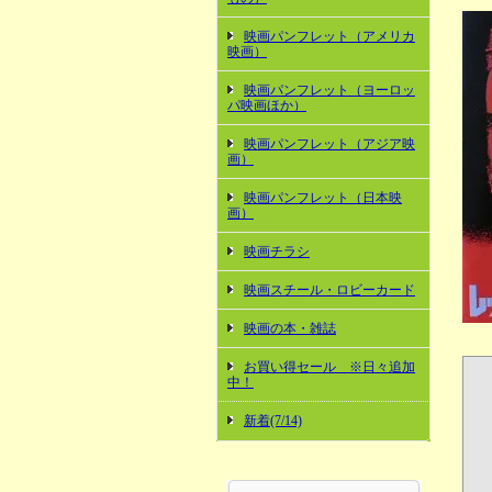
映画パンフレット（アメリカ
映画）
映画パンフレット（ヨーロッ
パ映画ほか）
映画パンフレット（アジア映
画）
映画パンフレット（日本映
画）
映画チラシ
映画スチール・ロビーカード
映画の本・雑誌
お買い得セール ※日々追加
中！
新着(7/14)