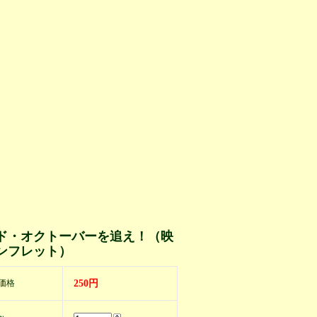
ド・オクトーバーを追え！（映
ンフレット）
価格
250円