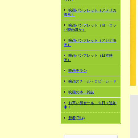
映画パンフレット（アメリカ
映画）
映画パンフレット（ヨーロッ
パ映画ほか）
映画パンフレット（アジア映
画）
映画パンフレット（日本映
画）
映画チラシ
映画スチール・ロビーカード
映画の本・雑誌
お買い得セール ※日々追加
中！
新着(7/14)