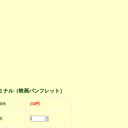
ミナル（映画パンフレット）
価格
250円
数