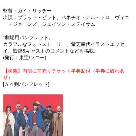
監督：ガイ・リッチー
出演：ブラッド・ピット、ベネチオ・デル・トロ、ヴィニ
ー・ジョーンズ、ジェイソン・ステイサム
*劇場用パンフレット。
カラフルなフォトストーリー、紫芝幸代イラストエッセ
イ、監督&キャストのコメントなどを掲載。
(発行：東宝/ソニー)
【状態】内側に前売りチケット半券貼付（半券に破れあ
り）
[Ａ４判パンフレット]