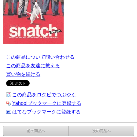
この商品について問い合わせる
この商品を友達に教える
買い物を続ける
この商品をログピでつぶやく
Yahoo!ブックマークに登録する
はてなブックマークに登録する
前の商品へ
次の商品へ