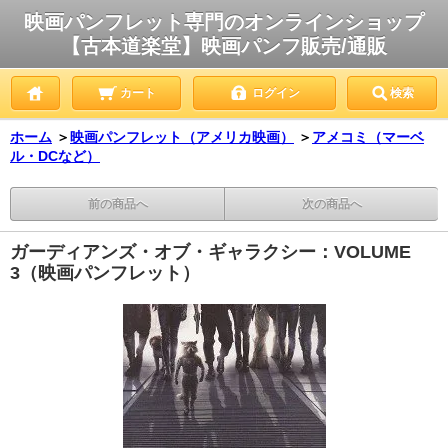
映画パンフレット専門のオンラインショップ
【古本道楽堂】映画パンフ販売/通販
カート
ログイン
検索
ホーム
＞
映画パンフレット（アメリカ映画）
＞
アメコミ（マーベ
ル・DCなど）
前の商品へ
次の商品へ
ガーディアンズ・オブ・ギャラクシー：VOLUME
3（映画パンフレット）