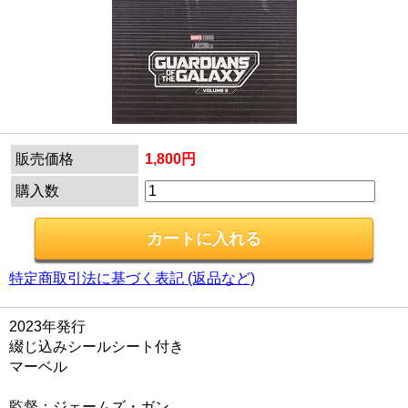
販売価格
1,800円
購入数
特定商取引法に基づく表記 (返品など)
2023年発行
綴じ込みシールシート付き
マーベル
監督：ジェームズ・ガン