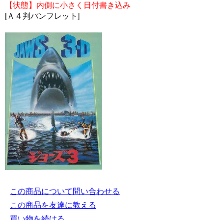
【状態】内側に小さく日付書き込み
[Ａ４判パンフレット]
この商品について問い合わせる
この商品を友達に教える
買い物を続ける