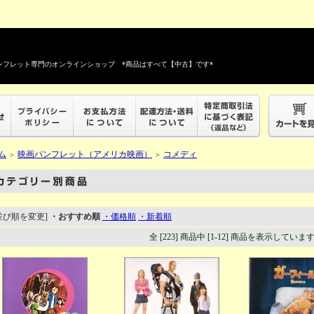
フレット専門のオンラインショップ *商品はすべて【中古】です*
ム
映画パンフレット（アメリカ映画）
コメディ
＞
＞
並び順を変更]
・おすすめ順
・価格順
・新着順
全 [223] 商品中 [1-12] 商品を表示していま