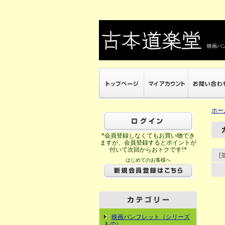
映画パン
ホー
*会員登録しなくてもお買い物でき
ますが、会員登録するとポイントが
付いて次回からおトクです!*
[
はじめてのお客様へ
映画パンフレット（シリーズ
もの）