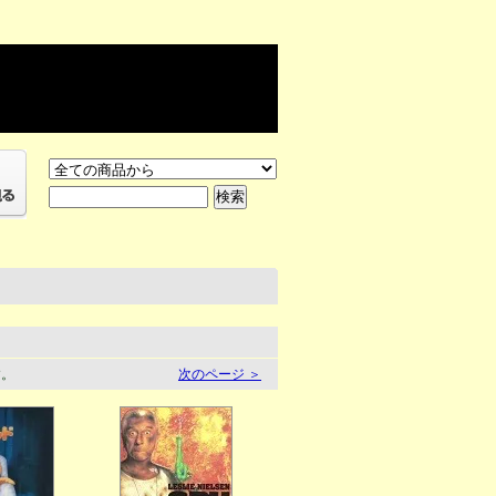
す。
次のページ ＞