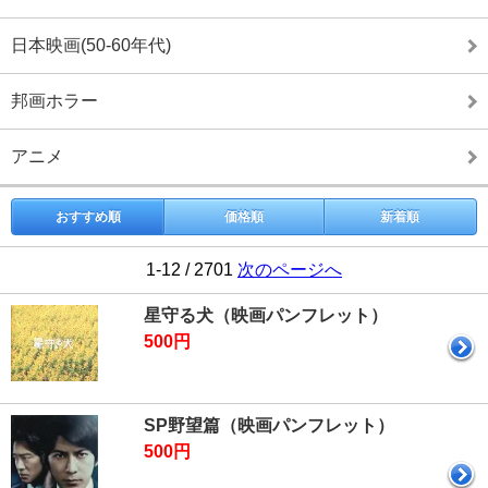
日本映画(50-60年代)
邦画ホラー
アニメ
おすすめ順
価格順
新着順
1-12 / 2701
次のページへ
星守る犬（映画パンフレット）
500円
SP野望篇（映画パンフレット）
500円